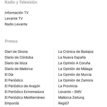
Radio y Televisión
Información TV
Levante TV
Radio Levante
Prensa
Diari de Girona
La Crónica de Badajoz
Diario de Córdoba
La Nueva España
Diario de Ibiza
La Opinión A Coruña
Diario de Mallorca
La Opinión de Málaga
El Día
La Opinión de Murcia
El Periódico
La Opinión de Zamora
El Periódico de Aragón
La Provincia
El Periódico Extremadura
Levante – EMV
El Periódico Mediterráneo
Mallorca Zeitung
Empordà
Regió7