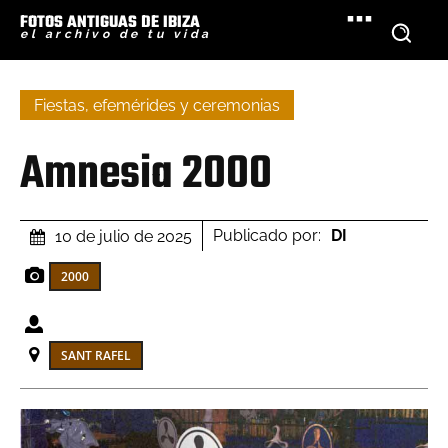
FOTOS ANTIGUAS DE IBIZA
el archivo de tu vida
Fiestas, efemérides y ceremonias
Amnesia 2000
Publicado por:
DI
10 de julio de 2025
2000
SANT RAFEL