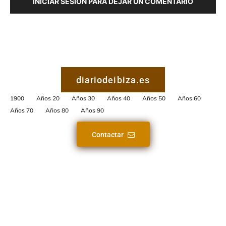
INICIAR SESIÓN PARA DEJAR UN COMENTARIO
diariodeibiza.es
1900
Años 20
Años 30
Años 40
Años 50
Años 60
Años 70
Años 80
Años 90
Contactar