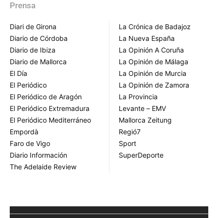
Prensa
Diari de Girona
La Crónica de Badajoz
Diario de Córdoba
La Nueva España
Diario de Ibiza
La Opinión A Coruña
Diario de Mallorca
La Opinión de Málaga
El Día
La Opinión de Murcia
El Periódico
La Opinión de Zamora
El Periódico de Aragón
La Provincia
El Periódico Extremadura
Levante – EMV
El Periódico Mediterráneo
Mallorca Zeitung
Empordà
Regió7
Faro de Vigo
Sport
Diario Información
SuperDeporte
The Adelaide Review