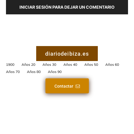
INICIAR SESIÓN PARA DEJAR UN COMENTARIO
diariodeibiza.es
1900
Años 20
Años 30
Años 40
Años 50
Años 60
Años 70
Años 80
Años 90
Contactar