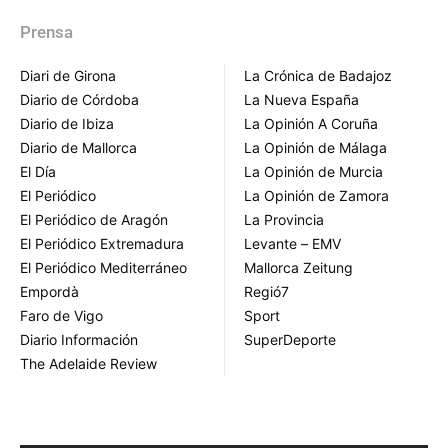
Prensa
Diari de Girona
La Crónica de Badajoz
Diario de Córdoba
La Nueva España
Diario de Ibiza
La Opinión A Coruña
Diario de Mallorca
La Opinión de Málaga
El Día
La Opinión de Murcia
El Periódico
La Opinión de Zamora
El Periódico de Aragón
La Provincia
El Periódico Extremadura
Levante – EMV
El Periódico Mediterráneo
Mallorca Zeitung
Empordà
Regió7
Faro de Vigo
Sport
Diario Información
SuperDeporte
The Adelaide Review