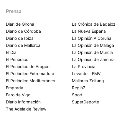
Prensa
Diari de Girona
La Crónica de Badajoz
Diario de Córdoba
La Nueva España
Diario de Ibiza
La Opinión A Coruña
Diario de Mallorca
La Opinión de Málaga
El Día
La Opinión de Murcia
El Periódico
La Opinión de Zamora
El Periódico de Aragón
La Provincia
El Periódico Extremadura
Levante – EMV
El Periódico Mediterráneo
Mallorca Zeitung
Empordà
Regió7
Faro de Vigo
Sport
Diario Información
SuperDeporte
The Adelaide Review