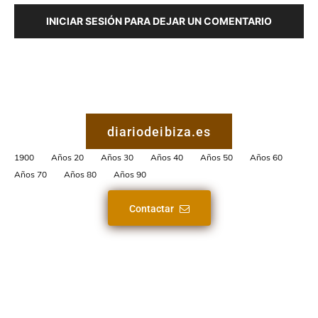
INICIAR SESIÓN PARA DEJAR UN COMENTARIO
diariodeibiza.es
1900
Años 20
Años 30
Años 40
Años 50
Años 60
Años 70
Años 80
Años 90
Contactar