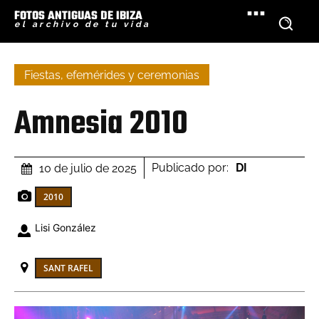
FOTOS ANTIGUAS DE IBIZA
el archivo de tu vida
Fiestas, efemérides y ceremonias
Amnesia 2010
Publicado por:
DI
10 de julio de 2025
2010
Lisi González
SANT RAFEL