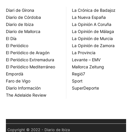
Diari de Girona
La Crónica de Badajoz
Diario de Córdoba
La Nueva España
Diario de Ibiza
La Opinión A Coruña
Diario de Mallorca
La Opinión de Málaga
El Día
La Opinión de Murcia
El Periódico
La Opinión de Zamora
El Periódico de Aragón
La Provincia
El Periódico Extremadura
Levante – EMV
El Periódico Mediterráneo
Mallorca Zeitung
Empordà
Regió7
Faro de Vigo
Sport
Diario Información
SuperDeporte
The Adelaide Review
Copyright © 2022 - Diario de Ibiza