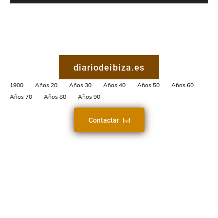
diariodeibiza.es
1900
Años 20
Años 30
Años 40
Años 50
Años 60
Años 70
Años 80
Años 90
Contactar