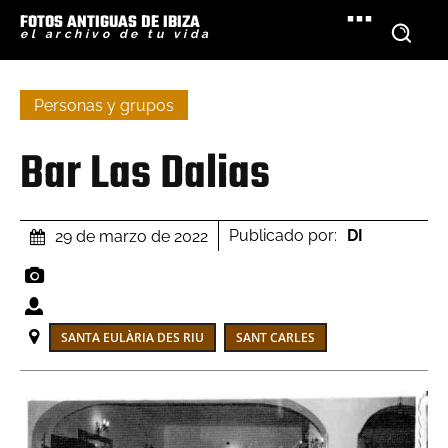
FOTOS ANTIGUAS DE IBIZA
el archivo de tu vida
Personas y grupos
Bar Las Dalias
Publicado por:
DI
29 de marzo de 2022
SANTA EULÀRIA DES RIU
SANT CARLES