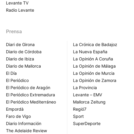
Levante TV
Radio Levante
Prensa
Diari de Girona
La Crónica de Badajoz
Diario de Córdoba
La Nueva España
Diario de Ibiza
La Opinión A Coruña
Diario de Mallorca
La Opinión de Málaga
El Día
La Opinión de Murcia
El Periódico
La Opinión de Zamora
El Periódico de Aragón
La Provincia
El Periódico Extremadura
Levante – EMV
El Periódico Mediterráneo
Mallorca Zeitung
Empordà
Regió7
Faro de Vigo
Sport
Diario Información
SuperDeporte
The Adelaide Review