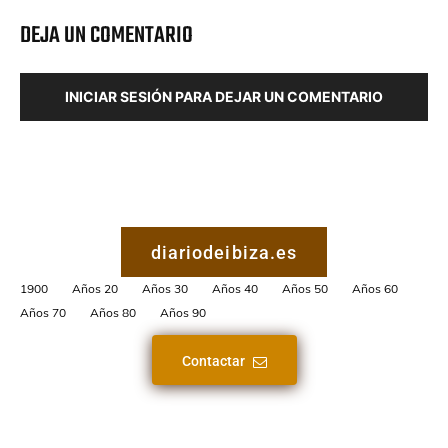
DEJA UN COMENTARIO
INICIAR SESIÓN PARA DEJAR UN COMENTARIO
diariodeibiza.es
1900
Años 20
Años 30
Años 40
Años 50
Años 60
Años 70
Años 80
Años 90
Contactar