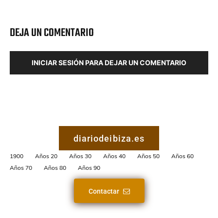
DEJA UN COMENTARIO
INICIAR SESIÓN PARA DEJAR UN COMENTARIO
diariodeibiza.es
1900
Años 20
Años 30
Años 40
Años 50
Años 60
Años 70
Años 80
Años 90
Contactar