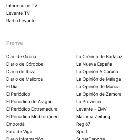
Información TV
Levante TV
Radio Levante
Prensa
Diari de Girona
La Crónica de Badajoz
Diario de Córdoba
La Nueva España
Diario de Ibiza
La Opinión A Coruña
Diario de Mallorca
La Opinión de Málaga
El Día
La Opinión de Murcia
El Periódico
La Opinión de Zamora
El Periódico de Aragón
La Provincia
El Periódico Extremadura
Levante – EMV
El Periódico Mediterráneo
Mallorca Zeitung
Empordà
Regió7
Faro de Vigo
Sport
Diario Información
SuperDeporte