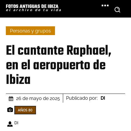
FOTOS ANTIGUAS DE IBIZA
el archivo de tu vida
Personas y grupos
El cantante Raphael,
en el aeropuerto de
Ibiza
Publicado por:
DI
26 de mayo de 2025
AÑOS 80
DI