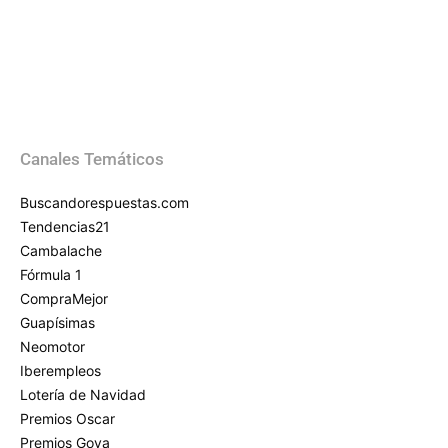
Canales Temáticos
Buscandorespuestas.com
Tendencias21
Cambalache
Fórmula 1
CompraMejor
Guapísimas
Neomotor
Iberempleos
Lotería de Navidad
Premios Oscar
Premios Goya