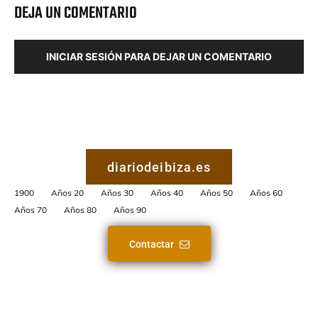
DEJA UN COMENTARIO
INICIAR SESIÓN PARA DEJAR UN COMENTARIO
diariodeibiza.es
1900
Años 20
Años 30
Años 40
Años 50
Años 60
Años 70
Años 80
Años 90
Contactar