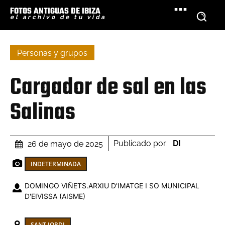
FOTOS ANTIGUAS DE IBIZA
el archivo de tu vida
Personas y grupos
Cargador de sal en las
Salinas
Publicado por:
DI
26 de mayo de 2025
INDETERMINADA
DOMINGO VIÑETS.ARXIU D'IMATGE I SO MUNICIPAL
D'EIVISSA (AISME)
SANT JORDI