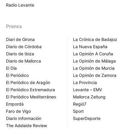
Radio Levante
Prensa
Diari de Girona
La Crónica de Badajoz
Diario de Córdoba
La Nueva España
Diario de Ibiza
La Opinión A Coruña
Diario de Mallorca
La Opinión de Málaga
El Día
La Opinión de Murcia
El Periódico
La Opinión de Zamora
El Periódico de Aragón
La Provincia
El Periódico Extremadura
Levante – EMV
El Periódico Mediterráneo
Mallorca Zeitung
Empordà
Regió7
Faro de Vigo
Sport
Diario Información
SuperDeporte
The Adelaide Review