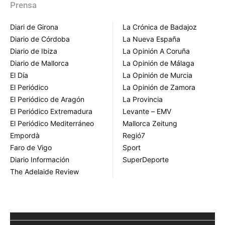
Prensa
Diari de Girona
La Crónica de Badajoz
Diario de Córdoba
La Nueva España
Diario de Ibiza
La Opinión A Coruña
Diario de Mallorca
La Opinión de Málaga
El Día
La Opinión de Murcia
El Periódico
La Opinión de Zamora
El Periódico de Aragón
La Provincia
El Periódico Extremadura
Levante – EMV
El Periódico Mediterráneo
Mallorca Zeitung
Empordà
Regió7
Faro de Vigo
Sport
Diario Información
SuperDeporte
The Adelaide Review