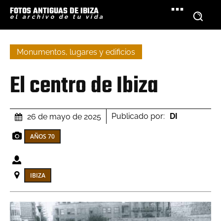
FOTOS ANTIGUAS DE IBIZA
el archivo de tu vida
Monumentos, lugares y edificios
El centro de Ibiza
Publicado por:
DI
26 de mayo de 2025
AÑOS 70
IBIZA