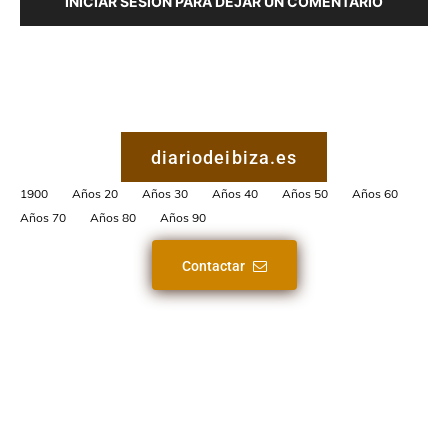
INICIAR SESIÓN PARA DEJAR UN COMENTARIO
diariodeibiza.es
1900
Años 20
Años 30
Años 40
Años 50
Años 60
Años 70
Años 80
Años 90
Contactar