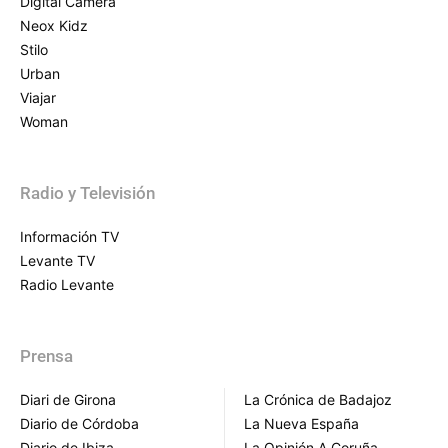
Digital Camera
Neox Kidz
Stilo
Urban
Viajar
Woman
Radio y Televisión
Información TV
Levante TV
Radio Levante
Prensa
Diari de Girona
La Crónica de Badajoz
Diario de Córdoba
La Nueva España
Diario de Ibiza
La Opinión A Coruña