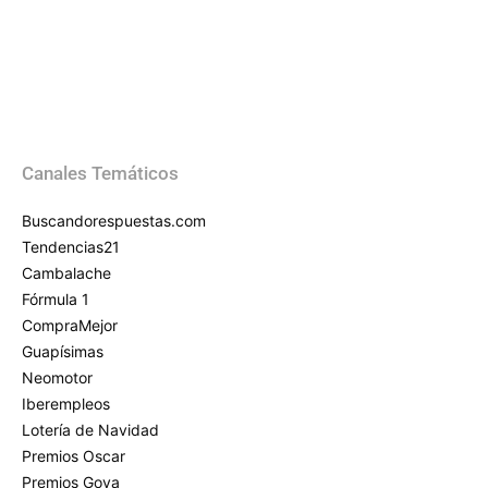
Canales Temáticos
Buscandorespuestas.com
Tendencias21
Cambalache
Fórmula 1
CompraMejor
Guapísimas
Neomotor
Iberempleos
Lotería de Navidad
Premios Oscar
Premios Goya