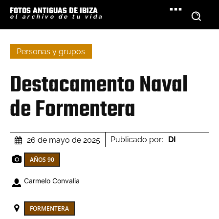
FOTOS ANTIGUAS DE IBIZA
el archivo de tu vida
Personas y grupos
Destacamento Naval
de Formentera
Publicado por:
DI
26 de mayo de 2025
AÑOS 90
Carmelo Convalia
FORMENTERA