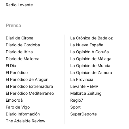
Radio Levante
Prensa
Diari de Girona
La Crónica de Badajoz
Diario de Córdoba
La Nueva España
Diario de Ibiza
La Opinión A Coruña
Diario de Mallorca
La Opinión de Málaga
El Día
La Opinión de Murcia
El Periódico
La Opinión de Zamora
El Periódico de Aragón
La Provincia
El Periódico Extremadura
Levante – EMV
El Periódico Mediterráneo
Mallorca Zeitung
Empordà
Regió7
Faro de Vigo
Sport
Diario Información
SuperDeporte
The Adelaide Review