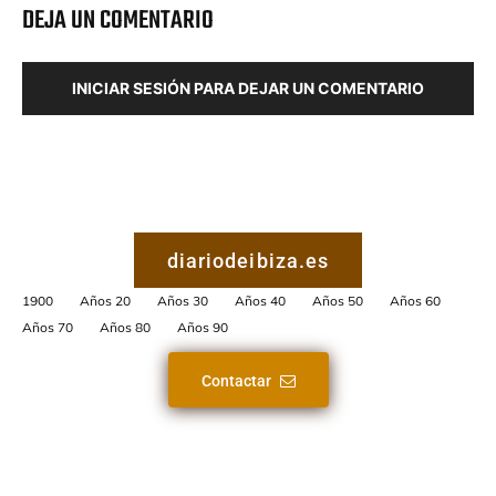
DEJA UN COMENTARIO
INICIAR SESIÓN PARA DEJAR UN COMENTARIO
diariodeibiza.es
1900
Años 20
Años 30
Años 40
Años 50
Años 60
Años 70
Años 80
Años 90
Contactar