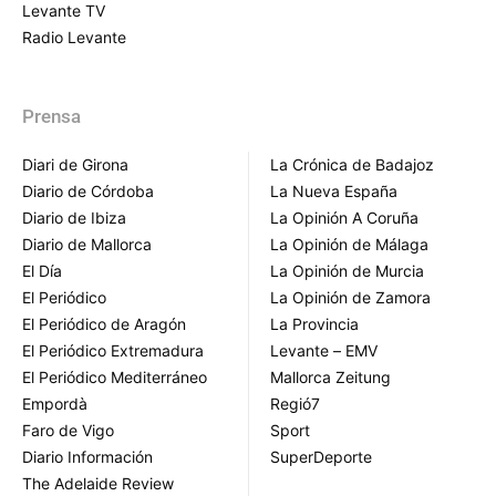
Levante TV
Radio Levante
Prensa
Diari de Girona
La Crónica de Badajoz
Diario de Córdoba
La Nueva España
Diario de Ibiza
La Opinión A Coruña
Diario de Mallorca
La Opinión de Málaga
El Día
La Opinión de Murcia
El Periódico
La Opinión de Zamora
El Periódico de Aragón
La Provincia
El Periódico Extremadura
Levante – EMV
El Periódico Mediterráneo
Mallorca Zeitung
Empordà
Regió7
Faro de Vigo
Sport
Diario Información
SuperDeporte
The Adelaide Review