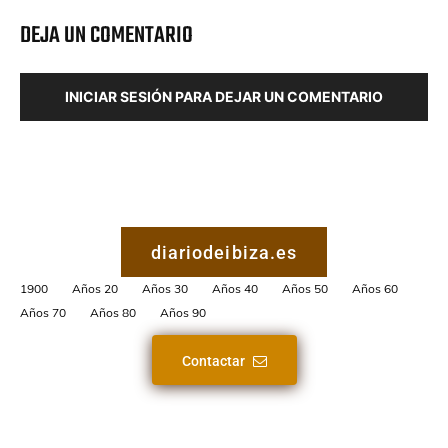
DEJA UN COMENTARIO
INICIAR SESIÓN PARA DEJAR UN COMENTARIO
diariodeibiza.es
1900
Años 20
Años 30
Años 40
Años 50
Años 60
Años 70
Años 80
Años 90
Contactar