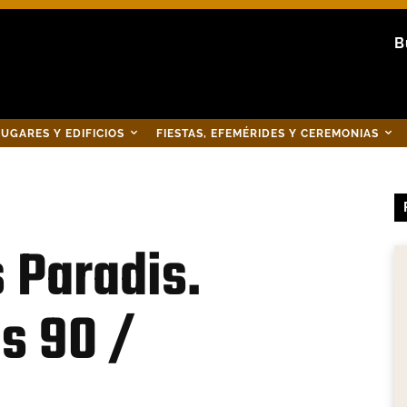
B
UGARES Y EDIFICIOS
FIESTAS, EFEMÉRIDES Y CEREMONIAS
 Paradis.
os 90 /