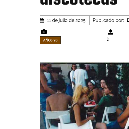
Publicado por:
D
11 de julio de 2025
DI
AÑOS 90