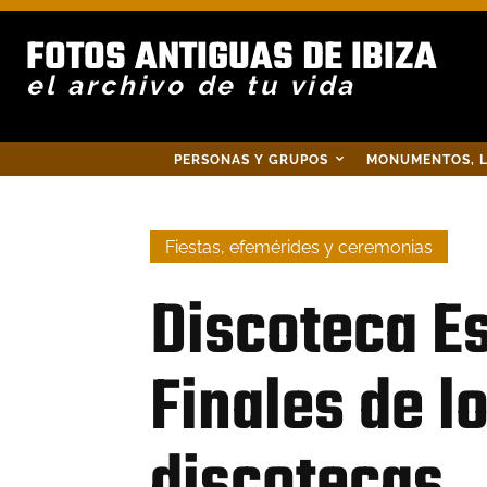
FOTOS ANTIGUAS DE IBIZA
el archivo de tu vida
PERSONAS Y GRUPOS
MONUMENTOS, L
Fiestas, efemérides y ceremonias
Discoteca Es
Finales de l
discotecas