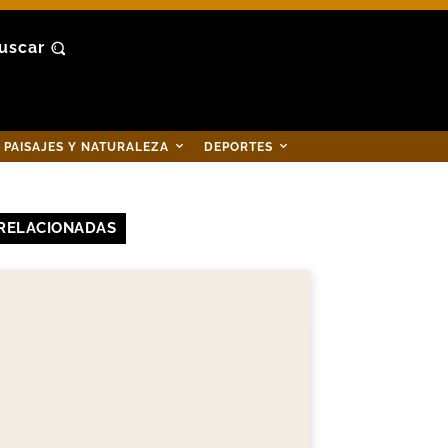
uscar
PAISAJES Y NATURALEZA
DEPORTES
RELACIONADAS