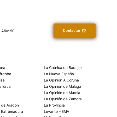
Contactar
Años 90
rona
La Crónica de Badajoz
Córdoba
La Nueva España
iza
La Opinión A Coruña
allorca
La Opinión de Málaga
La Opinión de Murcia
La Opinión de Zamora
o de Aragón
La Provincia
o Extremadura
Levante – EMV