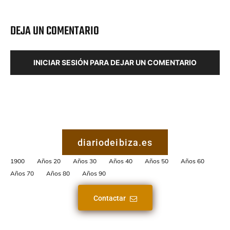
DEJA UN COMENTARIO
INICIAR SESIÓN PARA DEJAR UN COMENTARIO
diariodeibiza.es
1900
Años 20
Años 30
Años 40
Años 50
Años 60
Años 70
Años 80
Años 90
Contactar