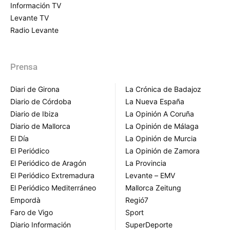
Información TV
Levante TV
Radio Levante
Prensa
Diari de Girona
La Crónica de Badajoz
Diario de Córdoba
La Nueva España
Diario de Ibiza
La Opinión A Coruña
Diario de Mallorca
La Opinión de Málaga
El Día
La Opinión de Murcia
El Periódico
La Opinión de Zamora
El Periódico de Aragón
La Provincia
El Periódico Extremadura
Levante – EMV
El Periódico Mediterráneo
Mallorca Zeitung
Empordà
Regió7
Faro de Vigo
Sport
Diario Información
SuperDeporte