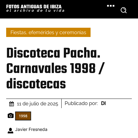
FOTOS ANTIGUAS DE IBIZA
el archivo de tu vida
Fiestas, efemérides y ceremonias
Discoteca Pacha.
Carnavales 1998 /
discotecas
Publicado por:
DI
11 de julio de 2025
1998
Javier Fresneda