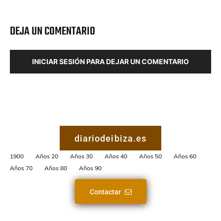
DEJA UN COMENTARIO
INICIAR SESIÓN PARA DEJAR UN COMENTARIO
diariodeibiza.es
1900
Años 20
Años 30
Años 40
Años 50
Años 60
Años 70
Años 80
Años 90
Contactar