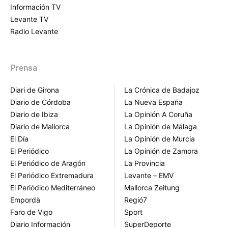
Información TV
Levante TV
Radio Levante
Prensa
Diari de Girona
La Crónica de Badajoz
Diario de Córdoba
La Nueva España
Diario de Ibiza
La Opinión A Coruña
Diario de Mallorca
La Opinión de Málaga
El Día
La Opinión de Murcia
El Periódico
La Opinión de Zamora
El Periódico de Aragón
La Provincia
El Periódico Extremadura
Levante – EMV
El Periódico Mediterráneo
Mallorca Zeitung
Empordà
Regió7
Faro de Vigo
Sport
Diario Información
SuperDeporte