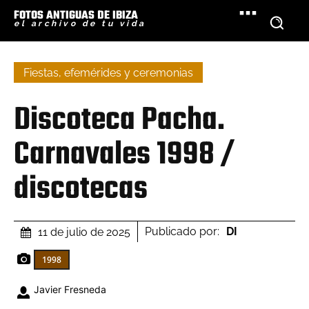
FOTOS ANTIGUAS DE IBIZA
el archivo de tu vida
Fiestas, efemérides y ceremonias
Discoteca Pacha.
Carnavales 1998 /
discotecas
Publicado por:
DI
11 de julio de 2025
1998
Javier Fresneda