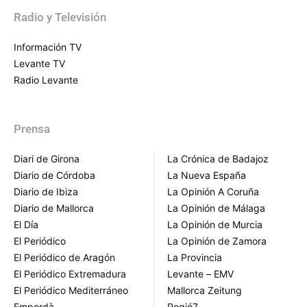
Radio y Televisión
Información TV
Levante TV
Radio Levante
Prensa
Diari de Girona
La Crónica de Badajoz
Diario de Córdoba
La Nueva España
Diario de Ibiza
La Opinión A Coruña
Diario de Mallorca
La Opinión de Málaga
El Día
La Opinión de Murcia
El Periódico
La Opinión de Zamora
El Periódico de Aragón
La Provincia
El Periódico Extremadura
Levante – EMV
El Periódico Mediterráneo
Mallorca Zeitung
Empordà
Regió7