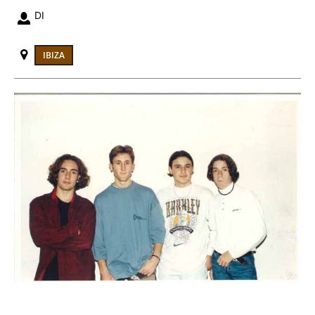
DI
IBIZA