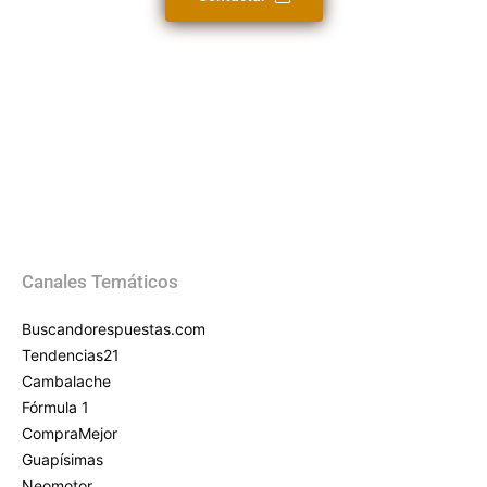
Canales Temáticos
Buscandorespuestas.com
Tendencias21
Cambalache
Fórmula 1
CompraMejor
Guapísimas
Neomotor