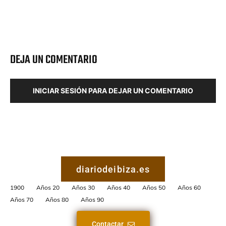
DEJA UN COMENTARIO
INICIAR SESIÓN PARA DEJAR UN COMENTARIO
diariodeibiza.es
1900
Años 20
Años 30
Años 40
Años 50
Años 60
Años 70
Años 80
Años 90
Contactar