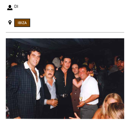
DI
IBIZA