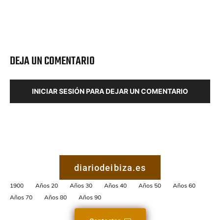
DEJA UN COMENTARIO
INICIAR SESIÓN PARA DEJAR UN COMENTARIO
diariodeibiza.es
1900
Años 20
Años 30
Años 40
Años 50
Años 60
Años 70
Años 80
Años 90