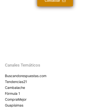
Contactar
Canales Temáticos
Buscandorespuestas.com
Tendencias21
Cambalache
Fórmula 1
CompraMejor
Guapísimas