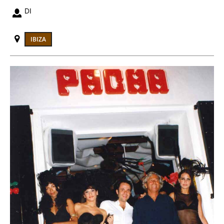
DI
IBIZA