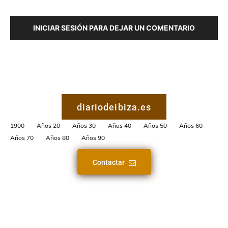
INICIAR SESIÓN PARA DEJAR UN COMENTARIO
diariodeibiza.es
1900
Años 20
Años 30
Años 40
Años 50
Años 60
Años 70
Años 80
Años 90
Contactar