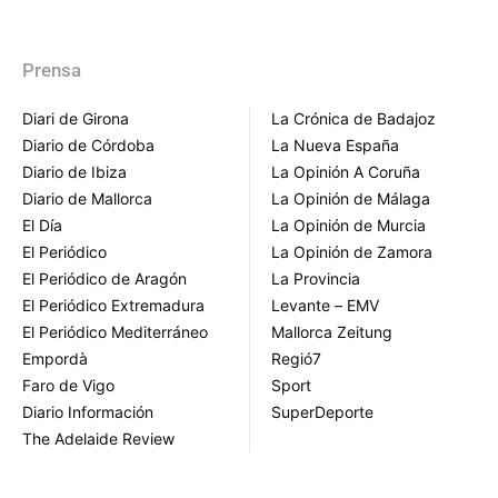
Prensa
Diari de Girona
La Crónica de Badajoz
Diario de Córdoba
La Nueva España
Diario de Ibiza
La Opinión A Coruña
Diario de Mallorca
La Opinión de Málaga
El Día
La Opinión de Murcia
El Periódico
La Opinión de Zamora
El Periódico de Aragón
La Provincia
El Periódico Extremadura
Levante – EMV
El Periódico Mediterráneo
Mallorca Zeitung
Empordà
Regió7
Faro de Vigo
Sport
Diario Información
SuperDeporte
The Adelaide Review