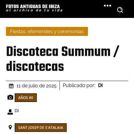
FOTOS ANTIGUAS DE IBIZA
el archivo de tu vida
Fiestas, efemérides y ceremonias
Discoteca Summum /
discotecas
Publicado por:
DI
11 de julio de 2025
AÑOS 80
DI
SANT JOSEP DE S'ATALAIA