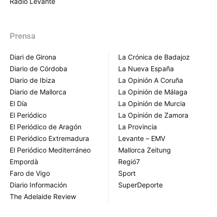
Radio Levante
Prensa
Diari de Girona
La Crónica de Badajoz
Diario de Córdoba
La Nueva España
Diario de Ibiza
La Opinión A Coruña
Diario de Mallorca
La Opinión de Málaga
El Día
La Opinión de Murcia
El Periódico
La Opinión de Zamora
El Periódico de Aragón
La Provincia
El Periódico Extremadura
Levante – EMV
El Periódico Mediterráneo
Mallorca Zeitung
Empordà
Regió7
Faro de Vigo
Sport
Diario Información
SuperDeporte
The Adelaide Review