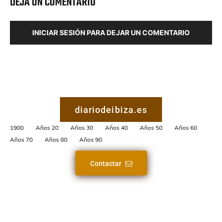
DEJA UN COMENTARIO
INICIAR SESIÓN PARA DEJAR UN COMENTARIO
diariodeibiza.es
1900
Años 20
Años 30
Años 40
Años 50
Años 60
Años 70
Años 80
Años 90
Contactar