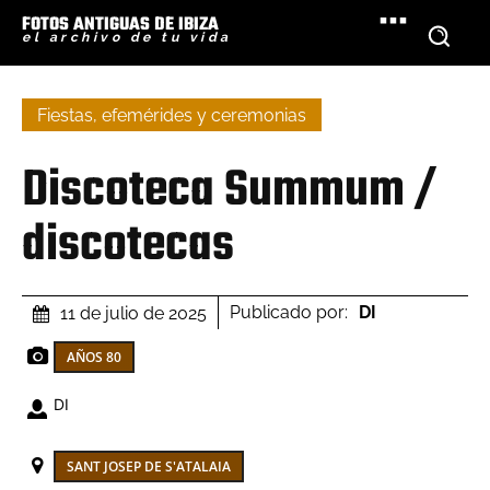
FOTOS ANTIGUAS DE IBIZA
el archivo de tu vida
Fiestas, efemérides y ceremonias
Discoteca Summum /
discotecas
Publicado por:
DI
11 de julio de 2025
AÑOS 80
DI
SANT JOSEP DE S'ATALAIA