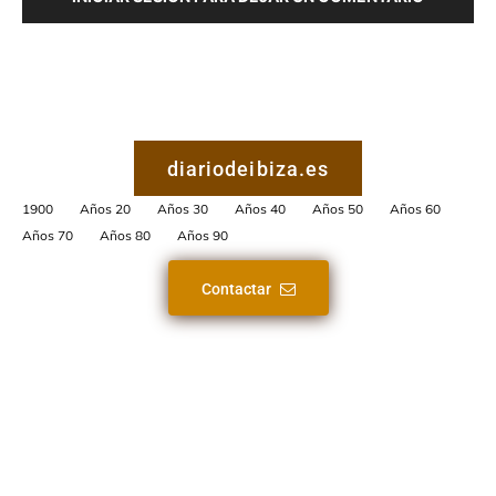
diariodeibiza.es
1900
Años 20
Años 30
Años 40
Años 50
Años 60
Años 70
Años 80
Años 90
Contactar