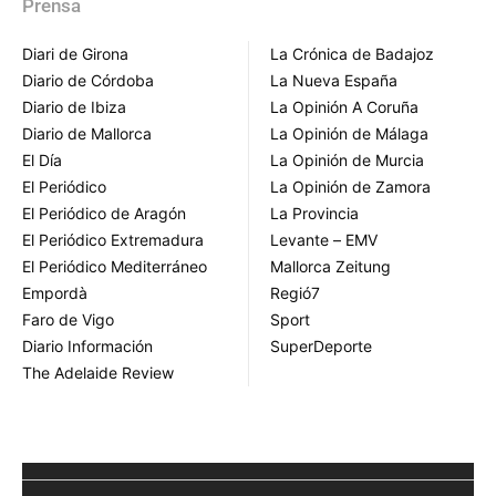
Prensa
Diari de Girona
La Crónica de Badajoz
Diario de Córdoba
La Nueva España
Diario de Ibiza
La Opinión A Coruña
Diario de Mallorca
La Opinión de Málaga
El Día
La Opinión de Murcia
El Periódico
La Opinión de Zamora
El Periódico de Aragón
La Provincia
El Periódico Extremadura
Levante – EMV
El Periódico Mediterráneo
Mallorca Zeitung
Empordà
Regió7
Faro de Vigo
Sport
Diario Información
SuperDeporte
The Adelaide Review