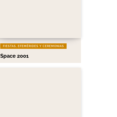
FIESTAS, EFEMÉRIDES Y CEREMONIAS
Space 2001