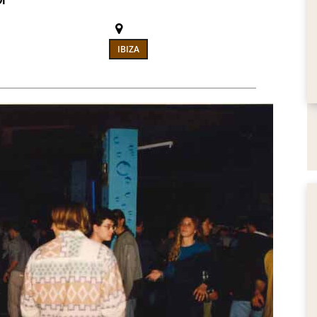
I
IBIZA