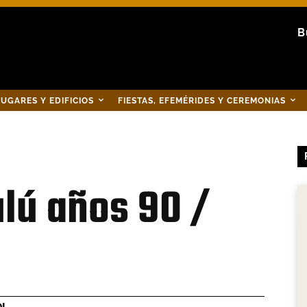
B
UGARES Y EDIFICIOS
FIESTAS, EFEMÉRIDES Y CEREMONIAS
lú años 90 /