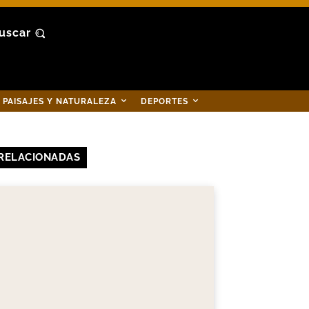
uscar
PAISAJES Y NATURALEZA
DEPORTES
RELACIONADAS