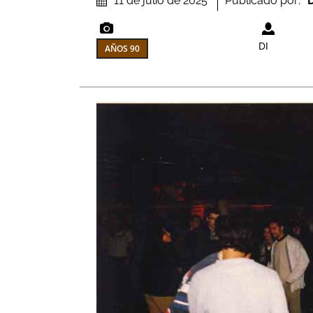
Publicado por:
D
11 de julio de 2025
DI
AÑOS 90