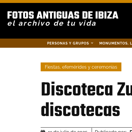
FOTOS ANTIGUAS DE IBIZA
el archivo de tu vida
PERSONAS Y GRUPOS
MONUMENTOS, L
Fiestas, efemérides y ceremonias
Discoteca Zu
discotecas