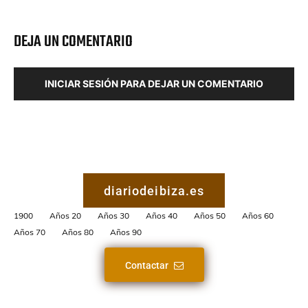
DEJA UN COMENTARIO
INICIAR SESIÓN PARA DEJAR UN COMENTARIO
diariodeibiza.es
1900
Años 20
Años 30
Años 40
Años 50
Años 60
Años 70
Años 80
Años 90
Contactar