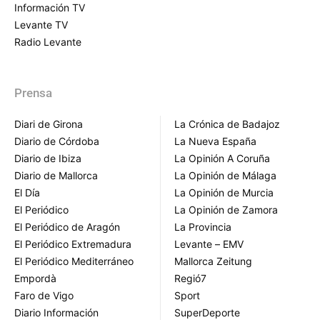
Información TV
Levante TV
Radio Levante
Prensa
Diari de Girona
La Crónica de Badajoz
Diario de Córdoba
La Nueva España
Diario de Ibiza
La Opinión A Coruña
Diario de Mallorca
La Opinión de Málaga
El Día
La Opinión de Murcia
El Periódico
La Opinión de Zamora
El Periódico de Aragón
La Provincia
El Periódico Extremadura
Levante – EMV
El Periódico Mediterráneo
Mallorca Zeitung
Empordà
Regió7
Faro de Vigo
Sport
Diario Información
SuperDeporte