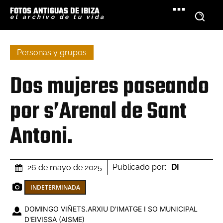
FOTOS ANTIGUAS DE IBIZA
el archivo de tu vida
Personas y grupos
Dos mujeres paseando
por s’Arenal de Sant
Antoni.
Publicado por:
DI
26 de mayo de 2025
INDETERMINADA
DOMINGO VIÑETS.ARXIU D'IMATGE I SO MUNICIPAL
D'EIVISSA (AISME)