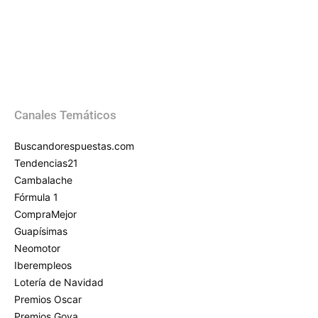
Canales Temáticos
Buscandorespuestas.com
Tendencias21
Cambalache
Fórmula 1
CompraMejor
Guapísimas
Neomotor
Iberempleos
Lotería de Navidad
Premios Oscar
Premios Goya