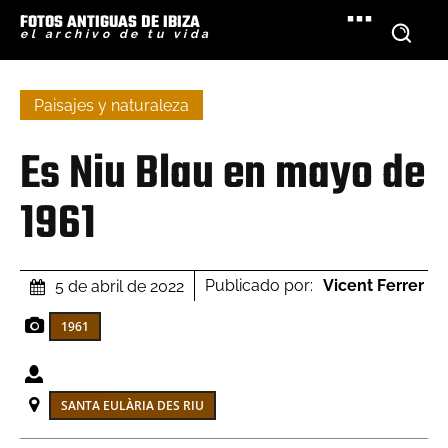
FOTOS ANTIGUAS DE IBIZA
el archivo de tu vida
Paisajes y naturaleza
Es Niu Blau en mayo de
1961
Publicado por:
Vicent Ferrer
5 de abril de 2022
1961
SANTA EULÀRIA DES RIU