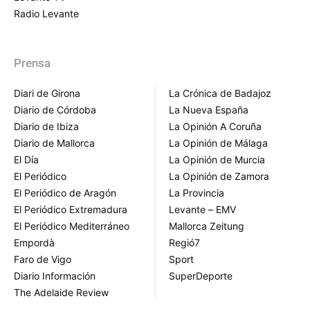
Radio Levante
Prensa
Diari de Girona
La Crónica de Badajoz
Diario de Córdoba
La Nueva España
Diario de Ibiza
La Opinión A Coruña
Diario de Mallorca
La Opinión de Málaga
El Día
La Opinión de Murcia
El Periódico
La Opinión de Zamora
El Periódico de Aragón
La Provincia
El Periódico Extremadura
Levante – EMV
El Periódico Mediterráneo
Mallorca Zeitung
Empordà
Regió7
Faro de Vigo
Sport
Diario Información
SuperDeporte
The Adelaide Review