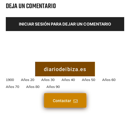
DEJA UN COMENTARIO
INICIAR SESIÓN PARA DEJAR UN COMENTARIO
diariodeibiza.es
1900
Años 20
Años 30
Años 40
Años 50
Años 60
Años 70
Años 80
Años 90
Contactar