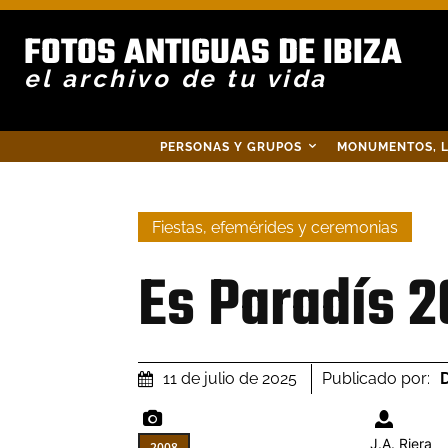
FOTOS ANTIGUAS DE IBIZA
el archivo de tu vida
PERSONAS Y GRUPOS
MONUMENTOS, L
Fiestas, efemérides y ceremonias
Es Paradís 
Publicado por:
D
11 de julio de 2025
J.A. Riera
2008