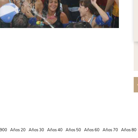
900
Años 20
Años 30
Años 40
Años 50
Años 60
Años 70
Años 80