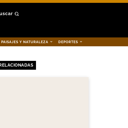
uscar
PAISAJES Y NATURALEZA
DEPORTES
RELACIONADAS