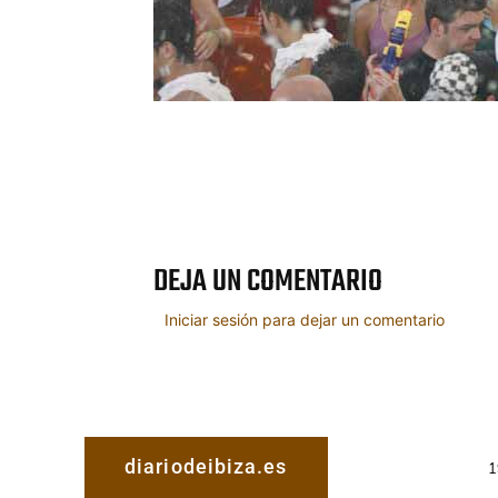
Cuota
DEJA UN COMENTARIO
Iniciar sesión para dejar un comentario
diariodeibiza.es
1