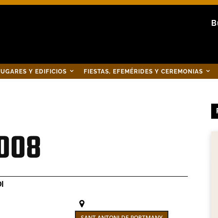
B
UGARES Y EDIFICIOS
FIESTAS, EFEMÉRIDES Y CEREMONIAS
2008
I
SANT ANTONI DE PORTMANY