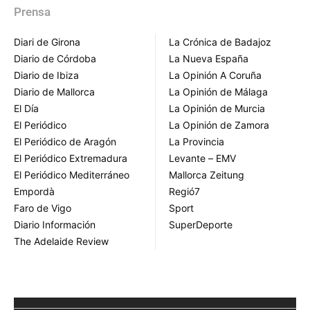
Prensa
Diari de Girona
La Crónica de Badajoz
Diario de Córdoba
La Nueva España
Diario de Ibiza
La Opinión A Coruña
Diario de Mallorca
La Opinión de Málaga
El Día
La Opinión de Murcia
El Periódico
La Opinión de Zamora
El Periódico de Aragón
La Provincia
El Periódico Extremadura
Levante – EMV
El Periódico Mediterráneo
Mallorca Zeitung
Empordà
Regió7
Faro de Vigo
Sport
Diario Información
SuperDeporte
The Adelaide Review