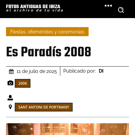
FOTOS ANTIGUAS DE IBIZA
el archivo de tu vida
Fiestas, efemérides y ceremonias
Es Paradís 2008
Publicado por:
DI
11 de julio de 2025
2008
SANT ANTONI DE PORTMANY