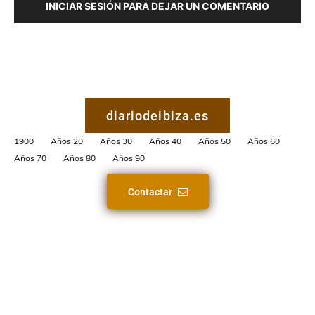
INICIAR SESIÓN PARA DEJAR UN COMENTARIO
diariodeibiza.es
1900
Años 20
Años 30
Años 40
Años 50
Años 60
Años 70
Años 80
Años 90
Contactar