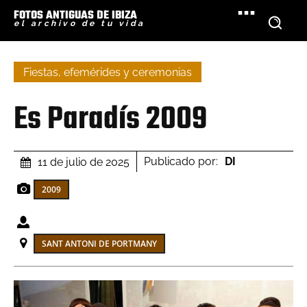
FOTOS ANTIGUAS DE IBIZA
el archivo de tu vida
Fiestas, efemérides y ceremonias
Es Paradís 2009
Publicado por:
DI
11 de julio de 2025
2009
SANT ANTONI DE PORTMANY