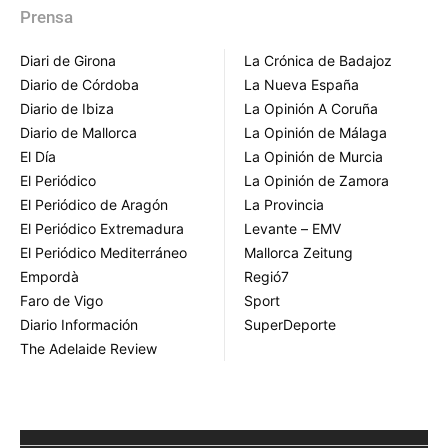
Prensa
Diari de Girona
La Crónica de Badajoz
Diario de Córdoba
La Nueva España
Diario de Ibiza
La Opinión A Coruña
Diario de Mallorca
La Opinión de Málaga
El Día
La Opinión de Murcia
El Periódico
La Opinión de Zamora
El Periódico de Aragón
La Provincia
El Periódico Extremadura
Levante – EMV
El Periódico Mediterráneo
Mallorca Zeitung
Empordà
Regió7
Faro de Vigo
Sport
Diario Información
SuperDeporte
The Adelaide Review