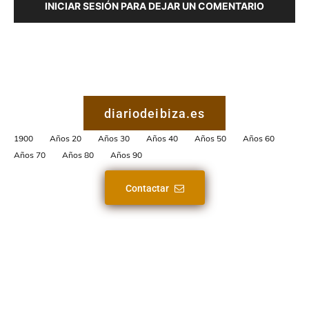
INICIAR SESIÓN PARA DEJAR UN COMENTARIO
diariodeibiza.es
1900
Años 20
Años 30
Años 40
Años 50
Años 60
Años 70
Años 80
Años 90
Contactar