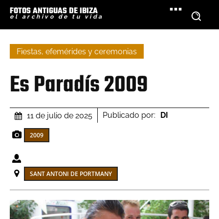
FOTOS ANTIGUAS DE IBIZA
el archivo de tu vida
Fiestas, efemérides y ceremonias
Es Paradís 2009
Publicado por:
DI
11 de julio de 2025
2009
SANT ANTONI DE PORTMANY