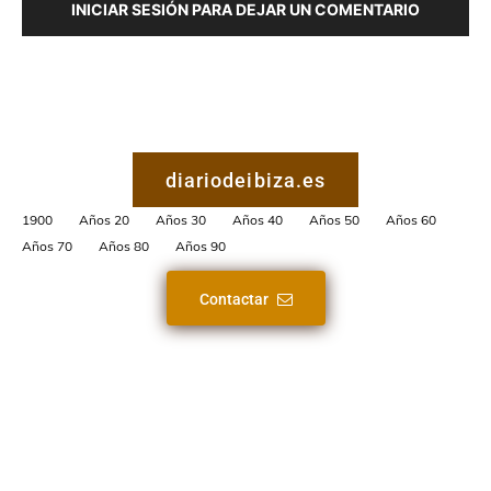
INICIAR SESIÓN PARA DEJAR UN COMENTARIO
diariodeibiza.es
1900
Años 20
Años 30
Años 40
Años 50
Años 60
Años 70
Años 80
Años 90
Contactar