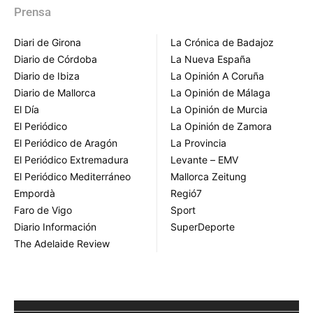
Prensa
Diari de Girona
La Crónica de Badajoz
Diario de Córdoba
La Nueva España
Diario de Ibiza
La Opinión A Coruña
Diario de Mallorca
La Opinión de Málaga
El Día
La Opinión de Murcia
El Periódico
La Opinión de Zamora
El Periódico de Aragón
La Provincia
El Periódico Extremadura
Levante – EMV
El Periódico Mediterráneo
Mallorca Zeitung
Empordà
Regió7
Faro de Vigo
Sport
Diario Información
SuperDeporte
The Adelaide Review