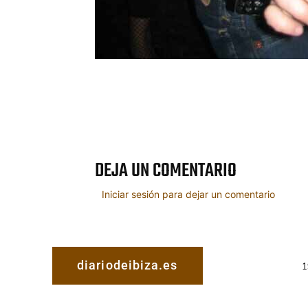
Cuota
DEJA UN COMENTARIO
Iniciar sesión para dejar un comentario
diariodeibiza.es
1