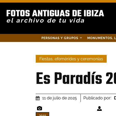
FOTOS ANTIGUAS DE IBIZA
el archivo de tu vida
PERSONAS Y GRUPOS
MONUMENTOS, L
Fiestas, efemérides y ceremonias
Es Paradís 2
Publicado por:
D
11 de julio de 2025
2010