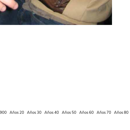
900
Años 20
Años 30
Años 40
Años 50
Años 60
Años 70
Años 80