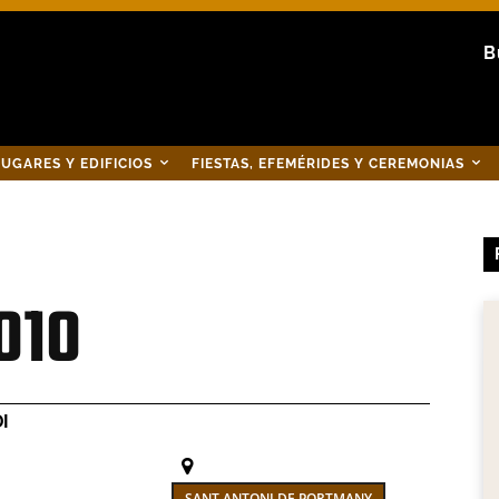
B
UGARES Y EDIFICIOS
FIESTAS, EFEMÉRIDES Y CEREMONIAS
010
I
SANT ANTONI DE PORTMANY