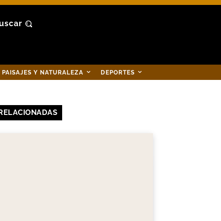
uscar
PAISAJES Y NATURALEZA
DEPORTES
RELACIONADAS