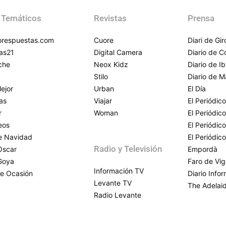
 Temáticos
Revistas
Prensa
respuestas.com
Cuore
Diari de Gi
as21
Digital Camera
Diario de 
che
Neox Kidz
Diario de Ib
Stilo
Diario de M
ejor
Urban
El Día
as
Viajar
El Periódico
r
Woman
El Periódic
eos
El Periódic
de Navidad
El Periódic
Radio y Televisión
Oscar
Empordà
Goya
Faro de Vi
Información TV
e Ocasión
Diario Info
Levante TV
The Adelai
Radio Levante