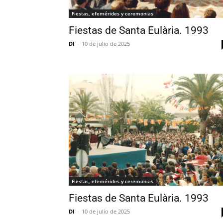
Fiestas, efemérides y ceremonias
Fiestas de Santa Eulària. 1993
DI
-
10 de julio de 2025
Fiestas, efemérides y ceremonias
Fiestas de Santa Eulària. 1993
DI
-
10 de julio de 2025