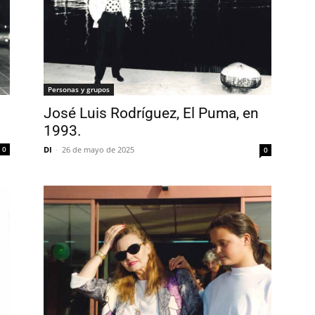
Personas y grupos
José Luis Rodríguez, El Puma, en
1993.
0
DI
-
26 de mayo de 2025
0