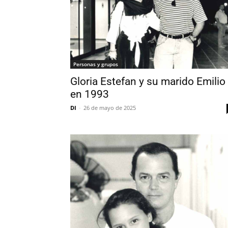
Personas y grupos
Gloria Estefan y su marido Emilio
en 1993
DI
-
26 de mayo de 2025