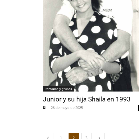
Personas y grupos
Junior y su hija Shaila en 1993
DI
-
26 de mayo de 2025
1
2
3