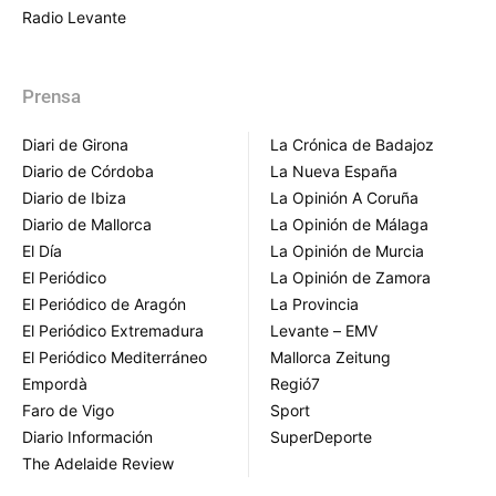
Radio Levante
Prensa
Diari de Girona
La Crónica de Badajoz
Diario de Córdoba
La Nueva España
Diario de Ibiza
La Opinión A Coruña
Diario de Mallorca
La Opinión de Málaga
El Día
La Opinión de Murcia
El Periódico
La Opinión de Zamora
El Periódico de Aragón
La Provincia
El Periódico Extremadura
Levante – EMV
El Periódico Mediterráneo
Mallorca Zeitung
Empordà
Regió7
Faro de Vigo
Sport
Diario Información
SuperDeporte
The Adelaide Review