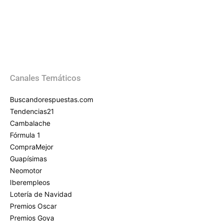
Canales Temáticos
Buscandorespuestas.com
Tendencias21
Cambalache
Fórmula 1
CompraMejor
Guapísimas
Neomotor
Iberempleos
Lotería de Navidad
Premios Oscar
Premios Goya