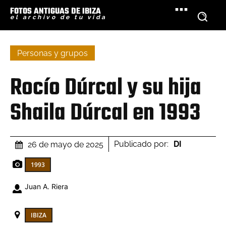
FOTOS ANTIGUAS DE IBIZA
el archivo de tu vida
Personas y grupos
Rocío Dúrcal y su hija
Shaila Dúrcal en 1993
Publicado por:
DI
26 de mayo de 2025
1993
Juan A. Riera
IBIZA