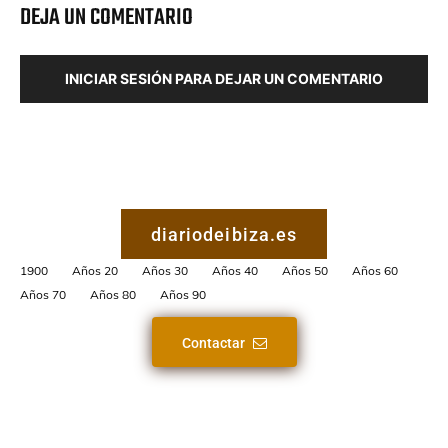
DEJA UN COMENTARIO
INICIAR SESIÓN PARA DEJAR UN COMENTARIO
diariodeibiza.es
1900
Años 20
Años 30
Años 40
Años 50
Años 60
Años 70
Años 80
Años 90
Contactar