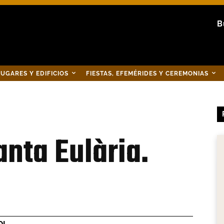
B
UGARES Y EDIFICIOS
FIESTAS, EFEMÉRIDES Y CEREMONIAS
anta Eulària.