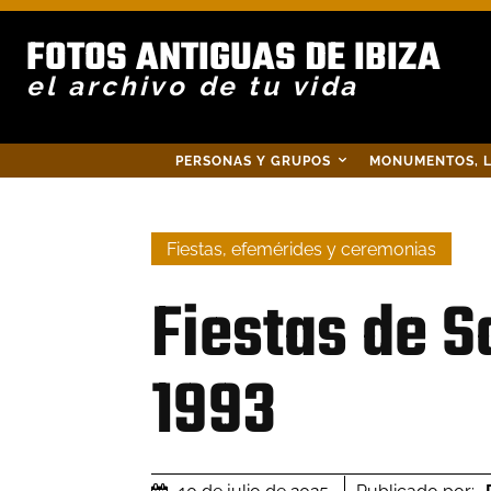
FOTOS ANTIGUAS DE IBIZA
el archivo de tu vida
PERSONAS Y GRUPOS
MONUMENTOS, L
Fiestas, efemérides y ceremonias
Fiestas de S
1993