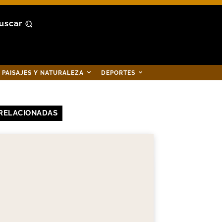
uscar
PAISAJES Y NATURALEZA
DEPORTES
RELACIONADAS