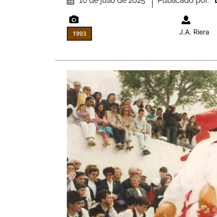
Publicado por:
10 de julio de 2025
J.A. Riera
1993