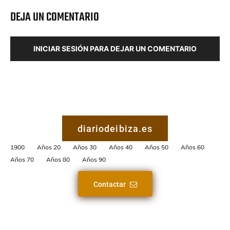
DEJA UN COMENTARIO
INICIAR SESIÓN PARA DEJAR UN COMENTARIO
diariodeibiza.es
1900
Años 20
Años 30
Años 40
Años 50
Años 60
Años 70
Años 80
Años 90
Contactar