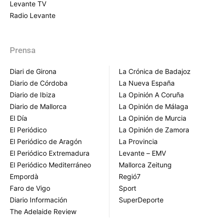
Levante TV
Radio Levante
Prensa
Diari de Girona
La Crónica de Badajoz
Diario de Córdoba
La Nueva España
Diario de Ibiza
La Opinión A Coruña
Diario de Mallorca
La Opinión de Málaga
El Día
La Opinión de Murcia
El Periódico
La Opinión de Zamora
El Periódico de Aragón
La Provincia
El Periódico Extremadura
Levante – EMV
El Periódico Mediterráneo
Mallorca Zeitung
Empordà
Regió7
Faro de Vigo
Sport
Diario Información
SuperDeporte
The Adelaide Review