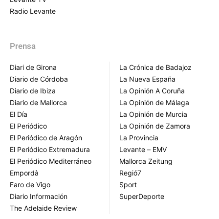
Radio Levante
Prensa
Diari de Girona
La Crónica de Badajoz
Diario de Córdoba
La Nueva España
Diario de Ibiza
La Opinión A Coruña
Diario de Mallorca
La Opinión de Málaga
El Día
La Opinión de Murcia
El Periódico
La Opinión de Zamora
El Periódico de Aragón
La Provincia
El Periódico Extremadura
Levante – EMV
El Periódico Mediterráneo
Mallorca Zeitung
Empordà
Regió7
Faro de Vigo
Sport
Diario Información
SuperDeporte
The Adelaide Review