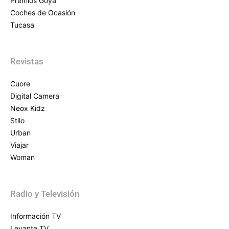
Premios Goya
Coches de Ocasión
Tucasa
Revistas
Cuore
Digital Camera
Neox Kidz
Stilo
Urban
Viajar
Woman
Radio y Televisión
Información TV
Levante TV