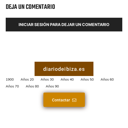
DEJA UN COMENTARIO
INICIAR SESIÓN PARA DEJAR UN COMENTARIO
diariodeibiza.es
1900
Años 20
Años 30
Años 40
Años 50
Años 60
Años 70
Años 80
Años 90
Contactar