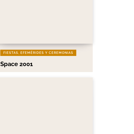
FIESTAS, EFEMÉRIDES Y CEREMONIAS
Space 2001