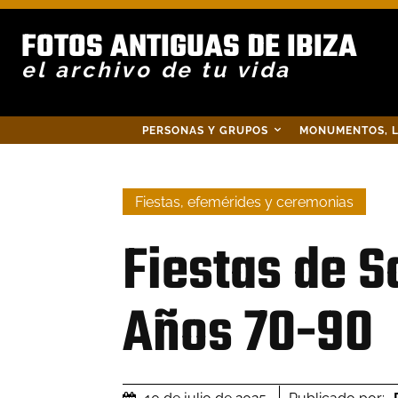
FOTOS ANTIGUAS DE IBIZA
el archivo de tu vida
PERSONAS Y GRUPOS
MONUMENTOS, L
Fiestas, efemérides y ceremonias
Fiestas de S
Años 70-90