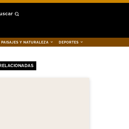
uscar
PAISAJES Y NATURALEZA
DEPORTES
RELACIONADAS