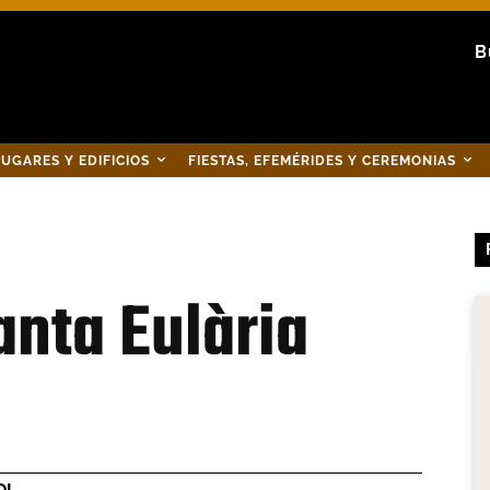
B
UGARES Y EDIFICIOS
FIESTAS, EFEMÉRIDES Y CEREMONIAS
anta Eulària