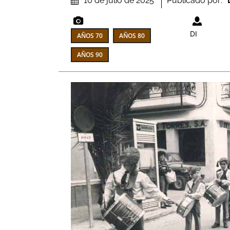
Publicado por:
10 de julio de 2025
DI
AÑOS 70
AÑOS 80
AÑOS 90