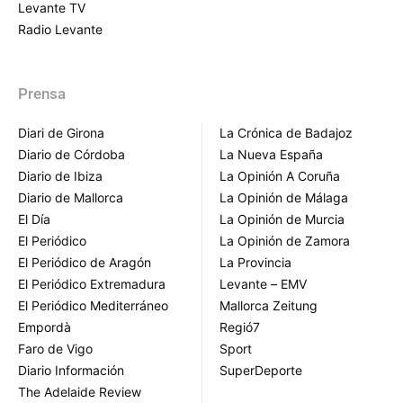
Levante TV
Radio Levante
Prensa
Diari de Girona
La Crónica de Badajoz
Diario de Córdoba
La Nueva España
Diario de Ibiza
La Opinión A Coruña
Diario de Mallorca
La Opinión de Málaga
El Día
La Opinión de Murcia
El Periódico
La Opinión de Zamora
El Periódico de Aragón
La Provincia
El Periódico Extremadura
Levante – EMV
El Periódico Mediterráneo
Mallorca Zeitung
Empordà
Regió7
Faro de Vigo
Sport
Diario Información
SuperDeporte
The Adelaide Review