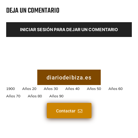
DEJA UN COMENTARIO
INICIAR SESIÓN PARA DEJAR UN COMENTARIO
diariodeibiza.es
1900
Años 20
Años 30
Años 40
Años 50
Años 60
Años 70
Años 80
Años 90
Contactar