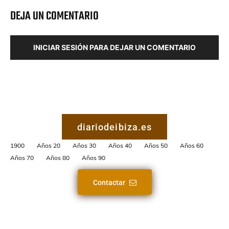
DEJA UN COMENTARIO
INICIAR SESIÓN PARA DEJAR UN COMENTARIO
diariodeibiza.es
1900
Años 20
Años 30
Años 40
Años 50
Años 60
Años 70
Años 80
Años 90
Contactar