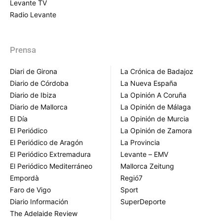
Levante TV
Radio Levante
Prensa
Diari de Girona
La Crónica de Badajoz
Diario de Córdoba
La Nueva España
Diario de Ibiza
La Opinión A Coruña
Diario de Mallorca
La Opinión de Málaga
El Día
La Opinión de Murcia
El Periódico
La Opinión de Zamora
El Periódico de Aragón
La Provincia
El Periódico Extremadura
Levante – EMV
El Periódico Mediterráneo
Mallorca Zeitung
Empordà
Regió7
Faro de Vigo
Sport
Diario Información
SuperDeporte
The Adelaide Review