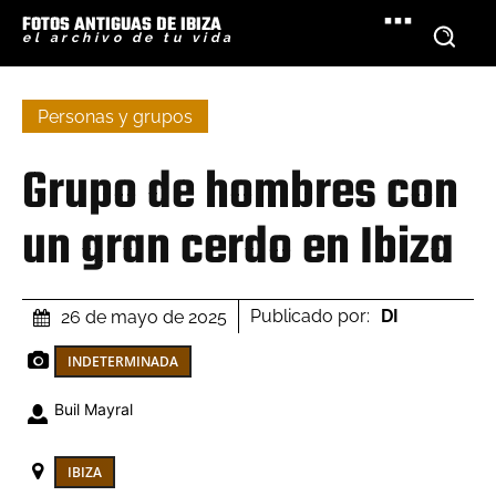
FOTOS ANTIGUAS DE IBIZA
el archivo de tu vida
Personas y grupos
Grupo de hombres con
un gran cerdo en Ibiza
Publicado por:
DI
26 de mayo de 2025
INDETERMINADA
Buil Mayral
IBIZA