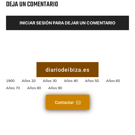
DEJA UN COMENTARIO
INICIAR SESIÓN PARA DEJAR UN COMENTARIO
diariodeibiza.es
1900
Años 20
Años 30
Años 40
Años 50
Años 60
Años 70
Años 80
Años 90
Contactar