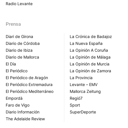
Radio Levante
Prensa
Diari de Girona
La Crónica de Badajoz
Diario de Córdoba
La Nueva España
Diario de Ibiza
La Opinión A Coruña
Diario de Mallorca
La Opinión de Málaga
El Día
La Opinión de Murcia
El Periódico
La Opinión de Zamora
El Periódico de Aragón
La Provincia
El Periódico Extremadura
Levante – EMV
El Periódico Mediterráneo
Mallorca Zeitung
Empordà
Regió7
Faro de Vigo
Sport
Diario Información
SuperDeporte
The Adelaide Review