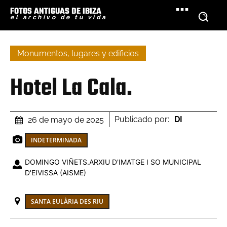
FOTOS ANTIGUAS DE IBIZA
el archivo de tu vida
Monumentos, lugares y edificios
Hotel La Cala.
Publicado por:
DI
26 de mayo de 2025
INDETERMINADA
DOMINGO VIÑETS.ARXIU D'IMATGE I SO MUNICIPAL
D'EIVISSA (AISME)
SANTA EULÀRIA DES RIU