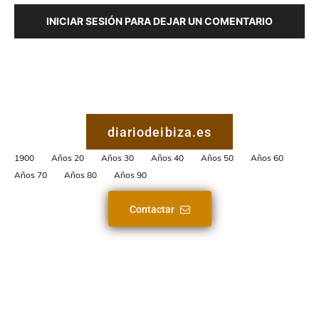
INICIAR SESIÓN PARA DEJAR UN COMENTARIO
diariodeibiza.es
1900
Años 20
Años 30
Años 40
Años 50
Años 60
Años 70
Años 80
Años 90
Contactar