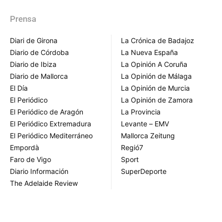
Prensa
Diari de Girona
La Crónica de Badajoz
Diario de Córdoba
La Nueva España
Diario de Ibiza
La Opinión A Coruña
Diario de Mallorca
La Opinión de Málaga
El Día
La Opinión de Murcia
El Periódico
La Opinión de Zamora
El Periódico de Aragón
La Provincia
El Periódico Extremadura
Levante – EMV
El Periódico Mediterráneo
Mallorca Zeitung
Empordà
Regió7
Faro de Vigo
Sport
Diario Información
SuperDeporte
The Adelaide Review