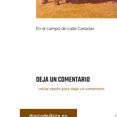
En el campo de calle Canarias
Cuota
DEJA UN COMENTARIO
Iniciar sesión para dejar un comentario
diariodeibiza.es
1