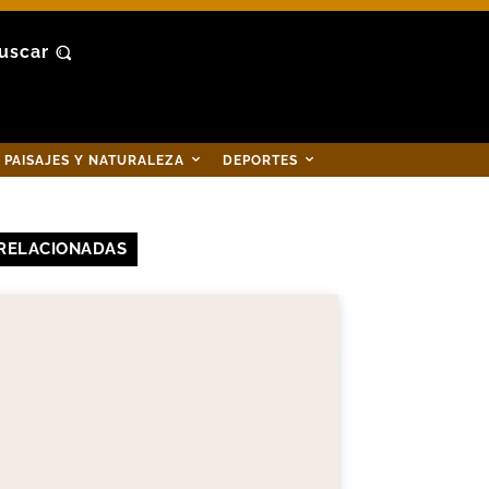
uscar
PAISAJES Y NATURALEZA
DEPORTES
RELACIONADAS