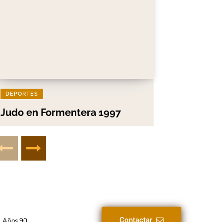
DEPORTES
Judo en Formentera 1997
Contactar
Años 90