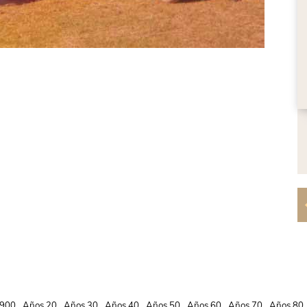
900
Años 20
Años 30
Años 40
Años 50
Años 60
Años 70
Años 80