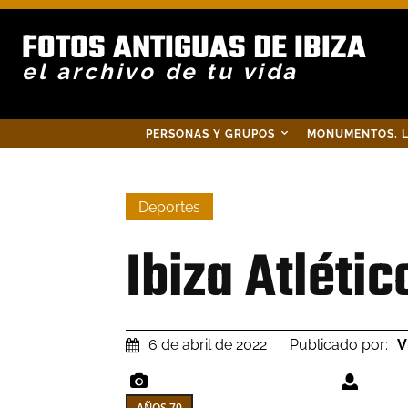
FOTOS ANTIGUAS DE IBIZA
el archivo de tu vida
PERSONAS Y GRUPOS
MONUMENTOS, L
Deportes
Ibiza Atlétic
Publicado por:
V
6 de abril de 2022
AÑOS 70