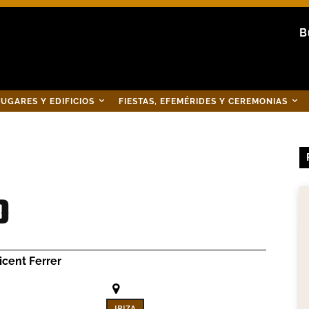
B
UGARES Y EDIFICIOS
FIESTAS, EFEMÉRIDES Y CEREMONIAS
o
icent Ferrer
IBIZA