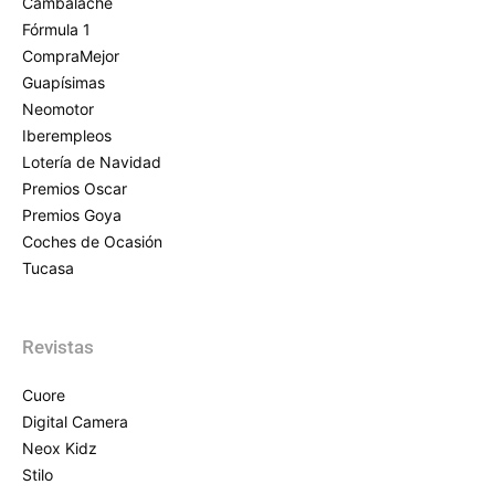
Cambalache
Fórmula 1
CompraMejor
Guapísimas
Neomotor
Iberempleos
Lotería de Navidad
Premios Oscar
Premios Goya
Coches de Ocasión
Tucasa
Revistas
Cuore
Digital Camera
Neox Kidz
Stilo