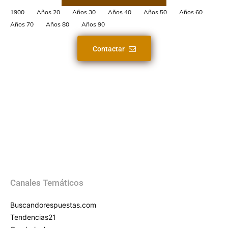
1900
Años 20
Años 30
Años 40
Años 50
Años 60
Años 70
Años 80
Años 90
Contactar
Canales Temáticos
Buscandorespuestas.com
Tendencias21