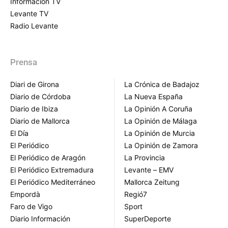
Información TV
Levante TV
Radio Levante
Prensa
Diari de Girona
La Crónica de Badajoz
Diario de Córdoba
La Nueva España
Diario de Ibiza
La Opinión A Coruña
Diario de Mallorca
La Opinión de Málaga
El Día
La Opinión de Murcia
El Periódico
La Opinión de Zamora
El Periódico de Aragón
La Provincia
El Periódico Extremadura
Levante – EMV
El Periódico Mediterráneo
Mallorca Zeitung
Empordà
Regió7
Faro de Vigo
Sport
Diario Información
SuperDeporte