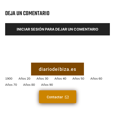
DEJA UN COMENTARIO
INICIAR SESIÓN PARA DEJAR UN COMENTARIO
diariodeibiza.es
1900
Años 20
Años 30
Años 40
Años 50
Años 60
Años 70
Años 80
Años 90
Contactar