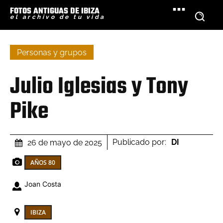
FOTOS ANTIGUAS DE IBIZA
el archivo de tu vida
Personas y grupos
Julio Iglesias y Tony
Pike
Publicado por:
DI
26 de mayo de 2025
AÑOS 80
Joan Costa
IBIZA