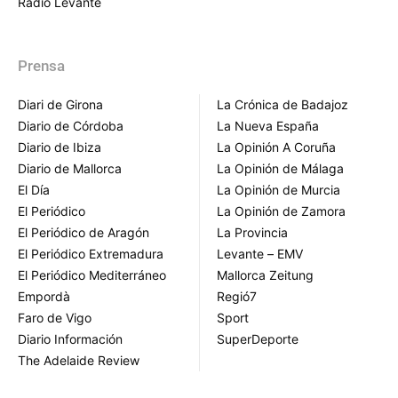
Radio Levante
Prensa
Diari de Girona
La Crónica de Badajoz
Diario de Córdoba
La Nueva España
Diario de Ibiza
La Opinión A Coruña
Diario de Mallorca
La Opinión de Málaga
El Día
La Opinión de Murcia
El Periódico
La Opinión de Zamora
El Periódico de Aragón
La Provincia
El Periódico Extremadura
Levante – EMV
El Periódico Mediterráneo
Mallorca Zeitung
Empordà
Regió7
Faro de Vigo
Sport
Diario Información
SuperDeporte
The Adelaide Review