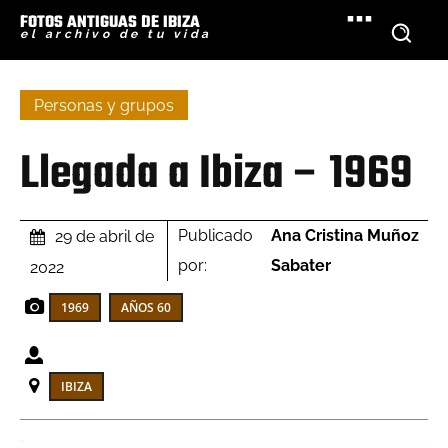
FOTOS ANTIGUAS DE IBIZA
el archivo de tu vida
Personas y grupos
Llegada a Ibiza – 1969
Publicado
Ana Cristina Muñoz
29 de abril de
por:
Sabater
2022
1969
AÑOS 60
IBIZA