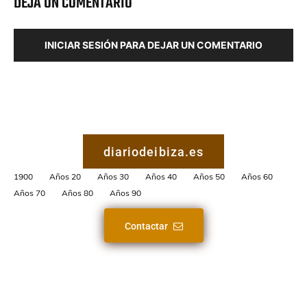
DEJA UN COMENTARIO
INICIAR SESIÓN PARA DEJAR UN COMENTARIO
diariodeibiza.es
1900
Años 20
Años 30
Años 40
Años 50
Años 60
Años 70
Años 80
Años 90
Contactar