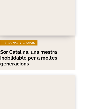
PERSONAS Y GRUPOS
Sor Catalina, una mestra
inoblidable per a moltes
generacions