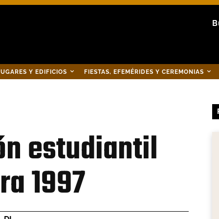
B
UGARES Y EDIFICIOS
FIESTAS, EFEMÉRIDES Y CEREMONIAS
n estudiantil
ra 1997