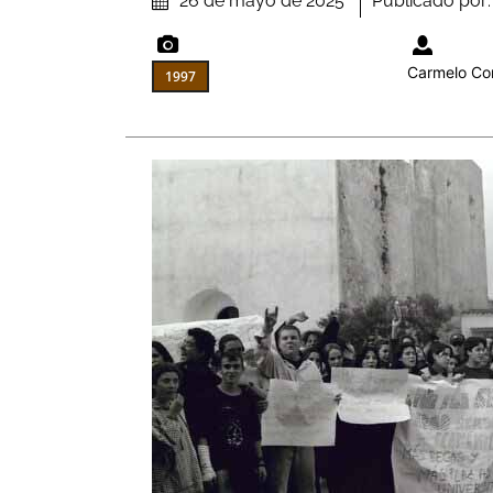
Publicado por:
26 de mayo de 2025
Carmelo Co
1997