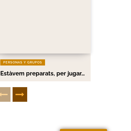
PERSONAS Y GRUPOS
Estàvem preparats, per jugar…