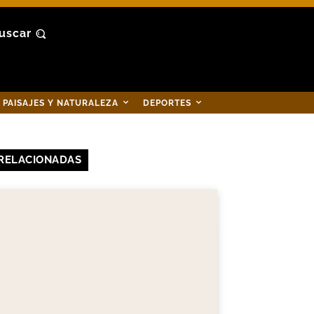
uscar
PAISAJES Y NATURALEZA
DEPORTES
RELACIONADAS