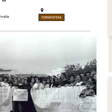
DI
nvalia
FORMENTERA