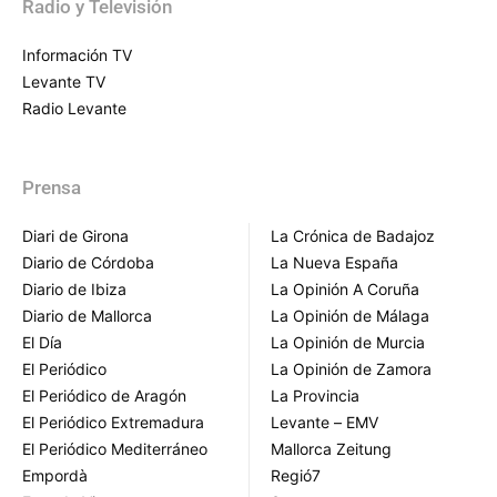
Radio y Televisión
Información TV
Levante TV
Radio Levante
Prensa
Diari de Girona
La Crónica de Badajoz
Diario de Córdoba
La Nueva España
Diario de Ibiza
La Opinión A Coruña
Diario de Mallorca
La Opinión de Málaga
El Día
La Opinión de Murcia
El Periódico
La Opinión de Zamora
El Periódico de Aragón
La Provincia
El Periódico Extremadura
Levante – EMV
El Periódico Mediterráneo
Mallorca Zeitung
Empordà
Regió7