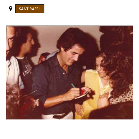
SANT RAFEL