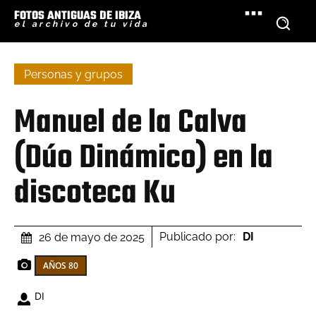
FOTOS ANTIGUAS DE IBIZA
el archivo de tu vida
Personas y grupos
Manuel de la Calva
(Dúo Dinámico) en la
discoteca Ku
Publicado por:
DI
26 de mayo de 2025
AÑOS 80
DI