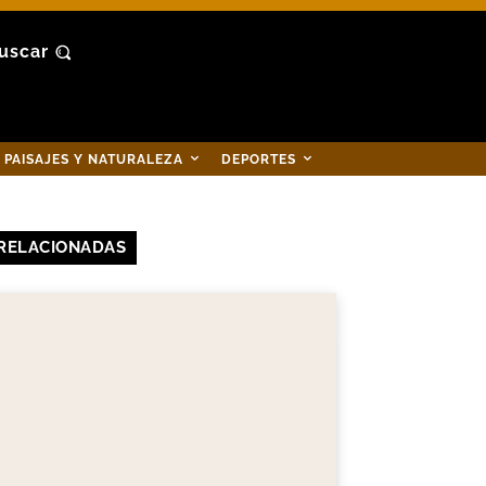
uscar
PAISAJES Y NATURALEZA
DEPORTES
RELACIONADAS