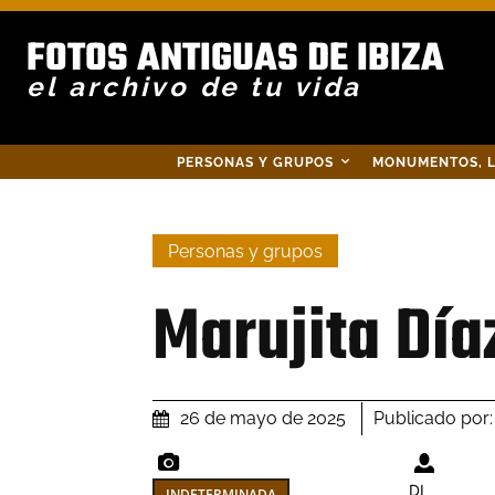
FOTOS ANTIGUAS DE IBIZA
el archivo de tu vida
PERSONAS Y GRUPOS
MONUMENTOS, L
Personas y grupos
Marujita Día
Publicado por:
26 de mayo de 2025
DI
INDETERMINADA