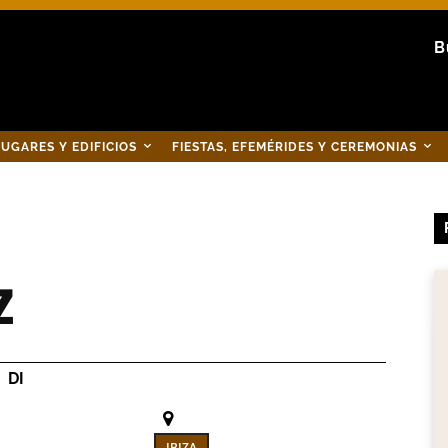
B
UGARES Y EDIFICIOS
FIESTAS, EFEMÉRIDES Y CEREMONIAS
z
DI
IBIZA