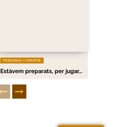
PERSONAS Y GRUPOS
Estàvem preparats, per jugar…