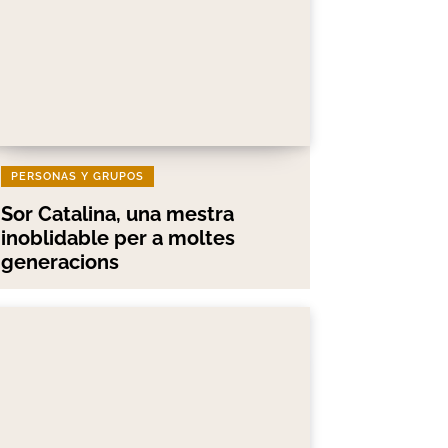
PERSONAS Y GRUPOS
Sor Catalina, una mestra
inoblidable per a moltes
generacions