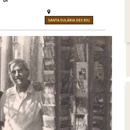
:
DI
SANTA EULÀRIA DES RIU