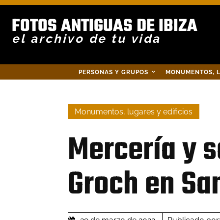
FOTOS ANTIGUAS DE IBIZA
el archivo de tu vida
PERSONAS Y GRUPOS
MONUMENTOS, L
Monumentos, lugares y edificios
Mercería y 
Groch en San