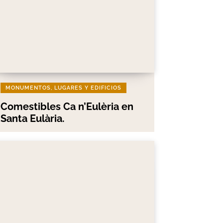
MONUMENTOS, LUGARES Y EDIFICIOS
Comestibles Ca n’Eulèria en
Santa Eulària.