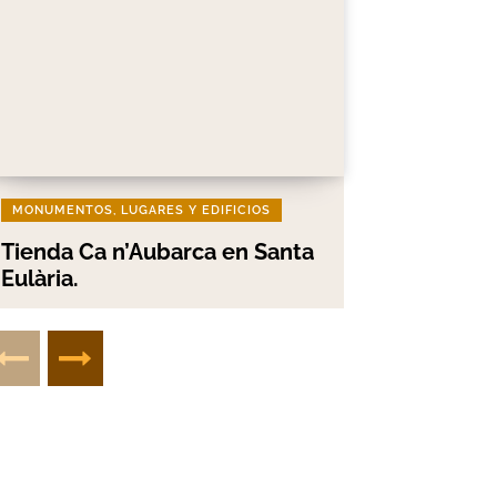
MONUMENTOS, LUGARES Y EDIFICIOS
Tienda Ca n’Aubarca en Santa
Eulària.