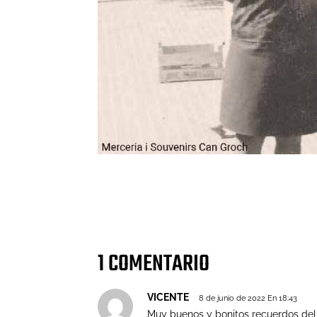
Cuota
1 COMENTARIO
VICENTE
8 de junio de 2022 En 18:43
Muy buenos y bonitos recuerdos del 