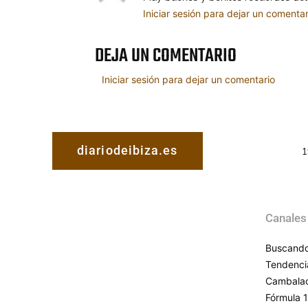
Iniciar sesión para dejar un comentar
DEJA UN COMENTARIO
Iniciar sesión para dejar un comentario
diariodeibiza.es
1
Canales
Buscando
Tendenci
Cambala
Fórmula 1