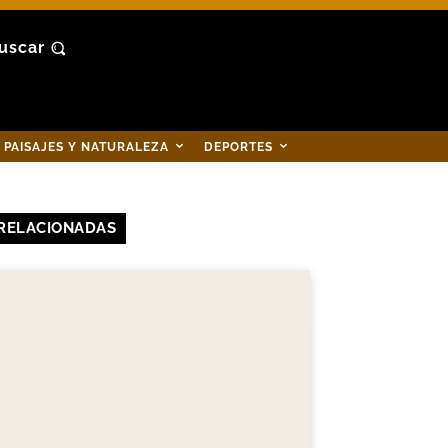
uscar
PAISAJES Y NATURALEZA
DEPORTES
RELACIONADAS