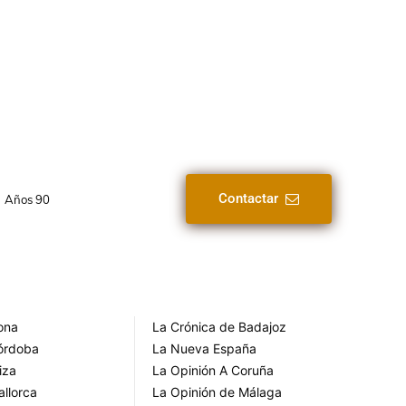
Contactar
Años 90
rona
La Crónica de Badajoz
Córdoba
La Nueva España
iza
La Opinión A Coruña
allorca
La Opinión de Málaga