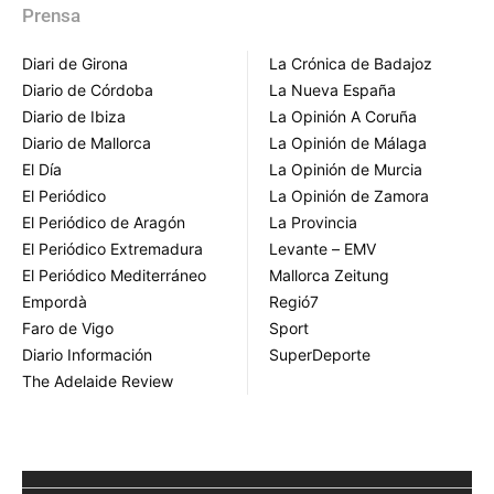
Prensa
Diari de Girona
La Crónica de Badajoz
Diario de Córdoba
La Nueva España
Diario de Ibiza
La Opinión A Coruña
Diario de Mallorca
La Opinión de Málaga
El Día
La Opinión de Murcia
El Periódico
La Opinión de Zamora
El Periódico de Aragón
La Provincia
El Periódico Extremadura
Levante – EMV
El Periódico Mediterráneo
Mallorca Zeitung
Empordà
Regió7
Faro de Vigo
Sport
Diario Información
SuperDeporte
The Adelaide Review