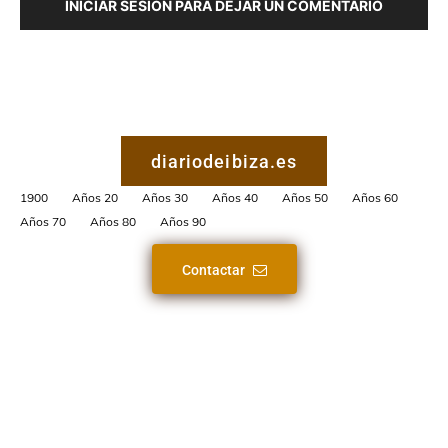
INICIAR SESIÓN PARA DEJAR UN COMENTARIO
diariodeibiza.es
1900
Años 20
Años 30
Años 40
Años 50
Años 60
Años 70
Años 80
Años 90
Contactar