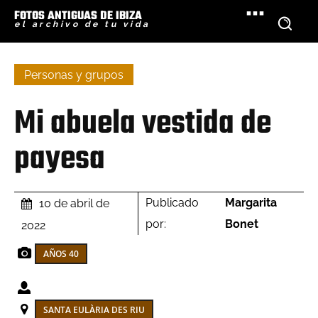
FOTOS ANTIGUAS DE IBIZA
el archivo de tu vida
Personas y grupos
Mi abuela vestida de
payesa
Publicado
Margarita
10 de abril de
por:
Bonet
2022
AÑOS 40
SANTA EULÀRIA DES RIU