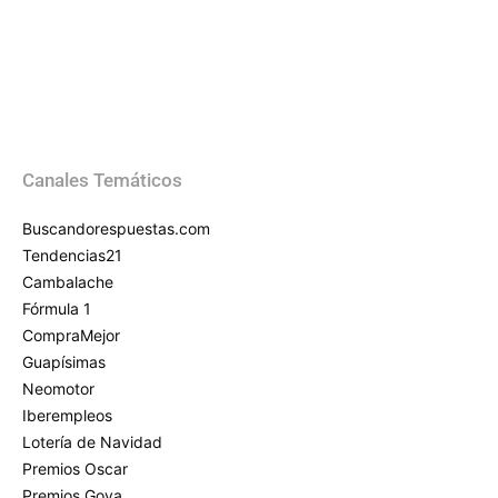
Canales Temáticos
Buscandorespuestas.com
Tendencias21
Cambalache
Fórmula 1
CompraMejor
Guapísimas
Neomotor
Iberempleos
Lotería de Navidad
Premios Oscar
Premios Goya