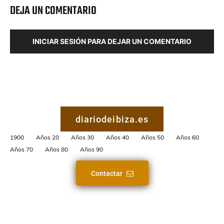
DEJA UN COMENTARIO
INICIAR SESIÓN PARA DEJAR UN COMENTARIO
diariodeibiza.es
1900
Años 20
Años 30
Años 40
Años 50
Años 60
Años 70
Años 80
Años 90
Contactar