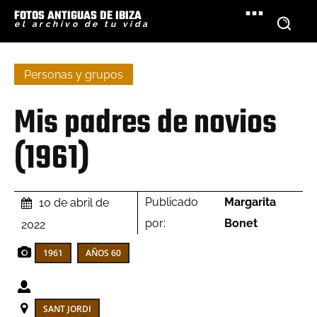
FOTOS ANTIGUAS DE IBIZA
el archivo de tu vida
Personas y grupos
Mis padres de novios
(1961)
Publicado
Margarita
10 de abril de
por:
Bonet
2022
1961
AÑOS 60
SANT JORDI