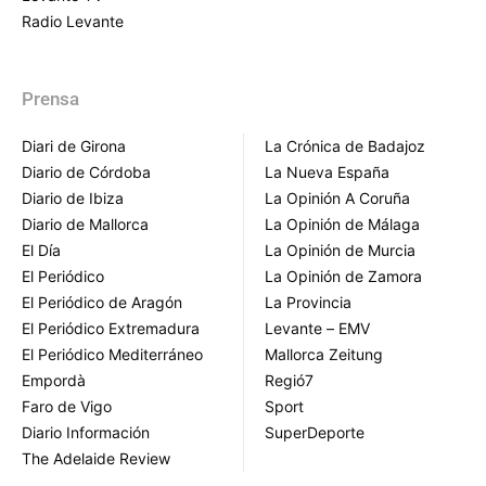
Radio Levante
Prensa
Diari de Girona
La Crónica de Badajoz
Diario de Córdoba
La Nueva España
Diario de Ibiza
La Opinión A Coruña
Diario de Mallorca
La Opinión de Málaga
El Día
La Opinión de Murcia
El Periódico
La Opinión de Zamora
El Periódico de Aragón
La Provincia
El Periódico Extremadura
Levante – EMV
El Periódico Mediterráneo
Mallorca Zeitung
Empordà
Regió7
Faro de Vigo
Sport
Diario Información
SuperDeporte
The Adelaide Review