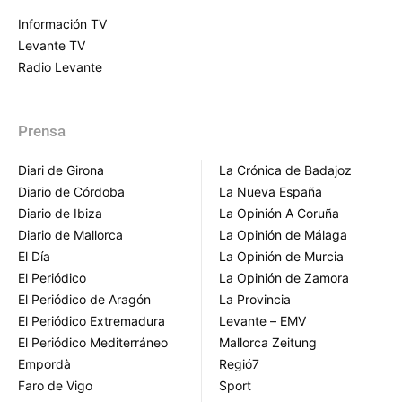
Información TV
Levante TV
Radio Levante
Prensa
Diari de Girona
La Crónica de Badajoz
Diario de Córdoba
La Nueva España
Diario de Ibiza
La Opinión A Coruña
Diario de Mallorca
La Opinión de Málaga
El Día
La Opinión de Murcia
El Periódico
La Opinión de Zamora
El Periódico de Aragón
La Provincia
El Periódico Extremadura
Levante – EMV
El Periódico Mediterráneo
Mallorca Zeitung
Empordà
Regió7
Faro de Vigo
Sport