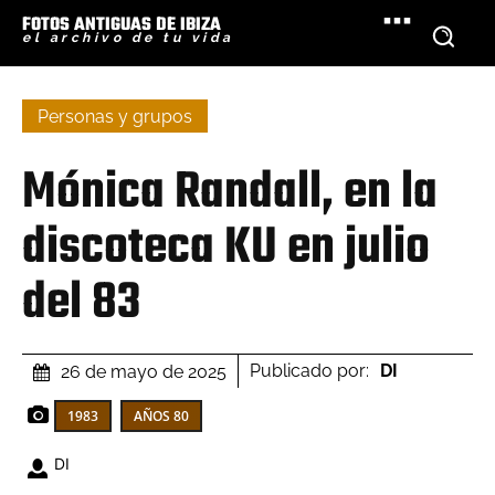
FOTOS ANTIGUAS DE IBIZA
el archivo de tu vida
Personas y grupos
Mónica Randall, en la
discoteca KU en julio
del 83
Publicado por:
DI
26 de mayo de 2025
1983
AÑOS 80
DI