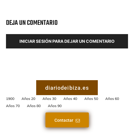
DEJA UN COMENTARIO
INICIAR SESIÓN PARA DEJAR UN COMENTARIO
diariodeibiza.es
1900
Años 20
Años 30
Años 40
Años 50
Años 60
Años 70
Años 80
Años 90
Contactar