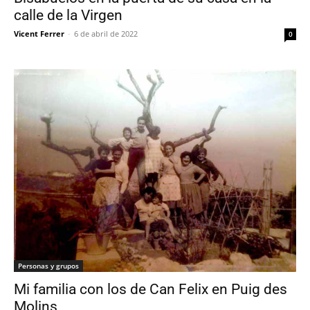
calle de la Virgen
Vicent Ferrer
-
6 de abril de 2022
0
Personas y grupos
Mi familia con los de Can Felix en Puig des
Molins