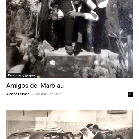
Personas y grupos
Amigos del Marblau
Vicent Ferrer
-
6 de abril de 2022
0