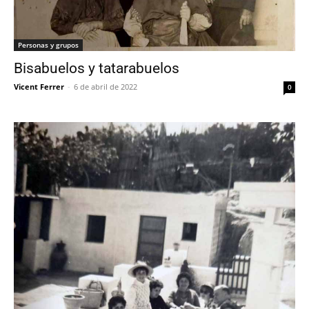
Personas y grupos
Bisabuelos y tatarabuelos
Vicent Ferrer
-
6 de abril de 2022
0