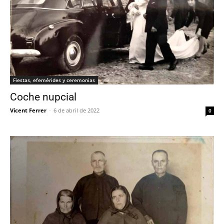
Fiestas, efemérides y ceremonias
Coche nupcial
Vicent Ferrer
-
6 de abril de 2022
0