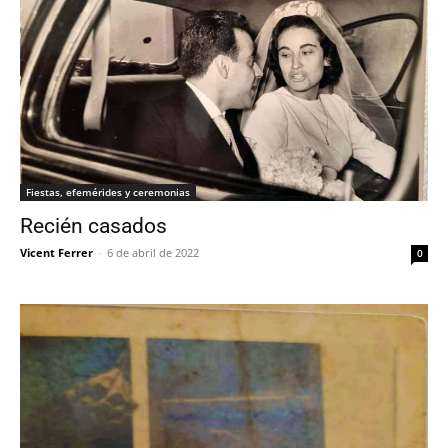
Fiestas, efemérides y ceremonias
Recién casados
Vicent Ferrer
-
6 de abril de 2022
0