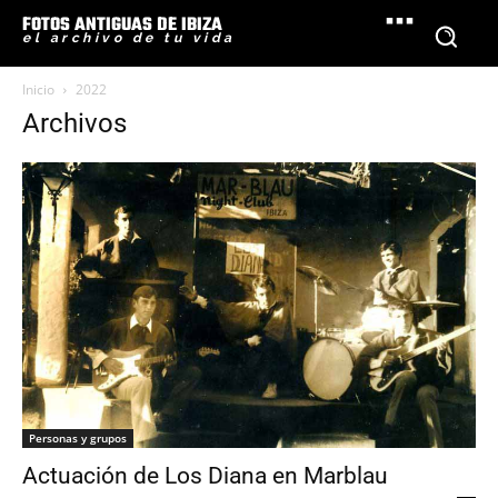
FOTOS ANTIGUAS DE IBIZA
el archivo de tu vida
Inicio
2022
Archivos
Personas y grupos
Actuación de Los Diana en Marblau