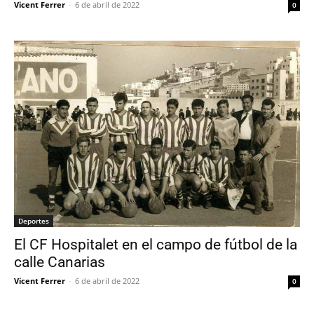
Vicent Ferrer
-
6 de abril de 2022
0
Deportes
El CF Hospitalet en el campo de fútbol de la
calle Canarias
Vicent Ferrer
-
6 de abril de 2022
0