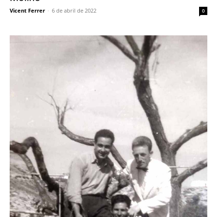
Vicent Ferrer
-
6 de abril de 2022
0